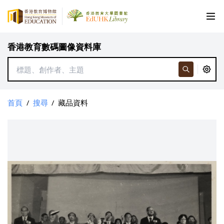
香港教育數碼圖像資料庫
首頁
/
搜尋
/
藏品資料