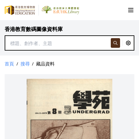
香港教育數碼圖像資料庫
首頁
/
搜尋
/
藏品資料