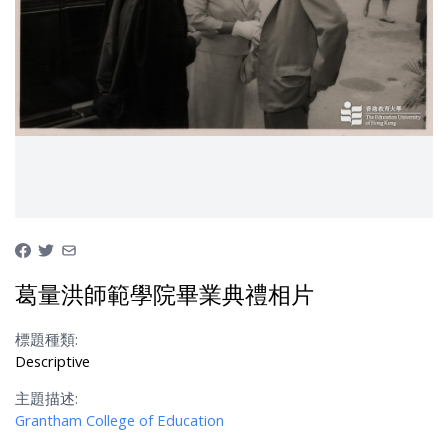
葛量洪師範學院畢業典禮相片
標題種類:
Descriptive
主題描述:
Grantham College of Education