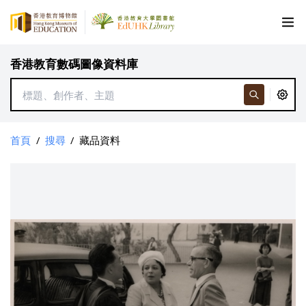
香港教育數碼圖像資料庫
首頁
/
搜尋
/
藏品資料