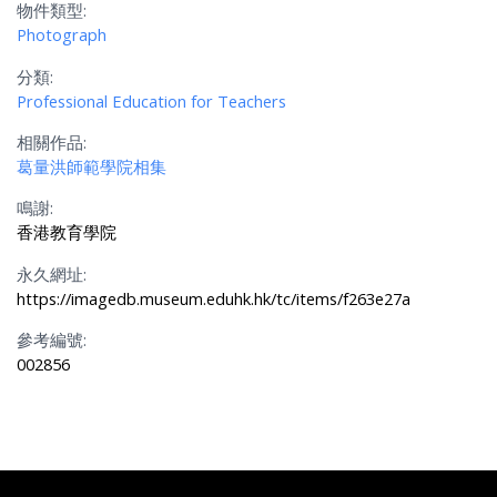
物件類型:
Photograph
分類:
Professional Education for Teachers
相關作品:
葛量洪師範學院相集
鳴謝:
香港教育學院
永久網址:
https://imagedb.museum.eduhk.hk/tc/items/f263e27a
參考編號:
002856