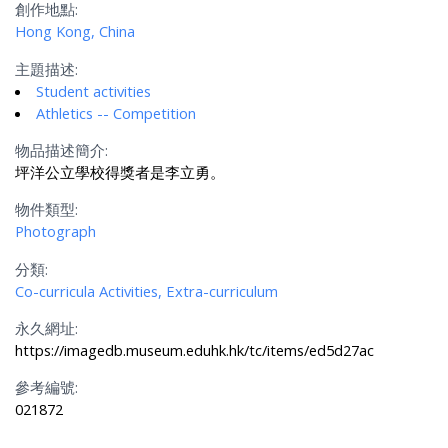
創作地點:
Hong Kong, China
主題描述:
Student activities
Athletics -- Competition
物品描述簡介:
坪洋公立學校得獎者是李立勇。
物件類型:
Photograph
分類:
Co-curricula Activities, Extra-curriculum
永久網址:
https://imagedb.museum.eduhk.hk/tc/items/ed5d27ac
參考編號:
021872