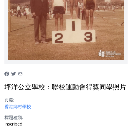
坪洋公立學校：聯校運動會得獎同學照片
典藏:
香港鄉村學校
標題種類:
Inscribed