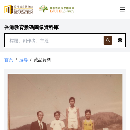
香港教育數碼圖像資料庫
首頁
/
搜尋
/
藏品資料