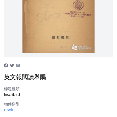
英文報閱讀舉隅
標題種類:
Inscribed
物件類型:
Book