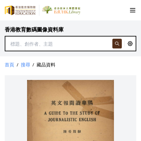
香港教育數碼圖像資料庫
首頁
/
搜尋
/
藏品資料