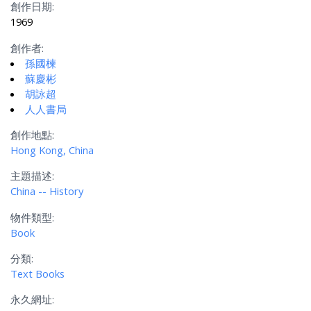
創作日期:
1969
創作者:
孫國楝
蘇慶彬
胡詠超
人人書局
創作地點:
Hong Kong, China
主題描述:
China -- History
物件類型:
Book
分類:
Text Books
永久網址: