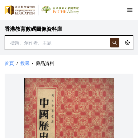
香港教育數碼圖像資料庫
首頁
/
搜尋
/
藏品資料