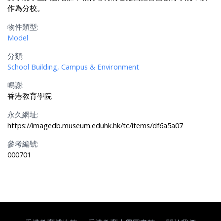
作為分校。
物件類型:
Model
分類:
School Building, Campus & Environment
鳴謝:
香港教育學院
永久網址:
https://imagedb.museum.eduhk.hk/tc/items/df6a5a07
參考編號:
000701