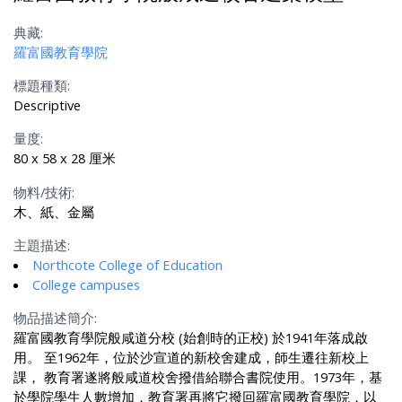
典藏:
羅富國教育學院
標題種類:
Descriptive
量度:
80 x 58 x 28 厘米
物料/技術:
木、紙、金屬
主題描述:
Northcote College of Education
College campuses
物品描述簡介:
羅富國教育學院般咸道分校 (始創時的正校) 於1941年落成啟
用。 至1962年，位於沙宣道的新校舍建成，師生遷往新校上
課， 教育署遂將般咸道校舍撥借給聯合書院使用。1973年，基
於學院學生人數增加，教育署再將它撥回羅富國教育學院，以