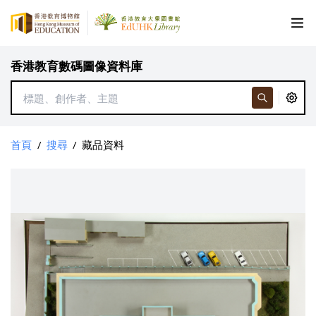
香港教育數碼圖像資料庫
首頁
/
搜尋
/
藏品資料