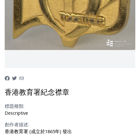
香港教育署紀念襟章
標題種類:
Descriptive
創作者描述:
香港教育署 (成立於1865年) 發出