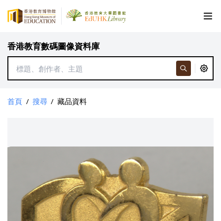
香港教育數碼圖像資料庫
首頁
/
搜尋
/
藏品資料