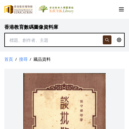
香港教育數碼圖像資料庫
首頁
/
搜尋
/
藏品資料