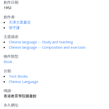
創作日期:
1952
創作者:
天津大眾書店
張守謙
主題描述:
Chinese language -- Study and teaching
Chinese language -- Composition and exercises
物件類型:
Book
分類:
Text Books
Chinese Language
鳴謝:
香港教育學院圖書館
永久網址: