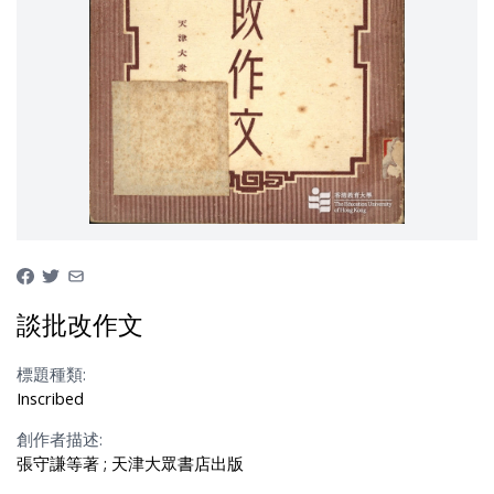
談批改作文
標題種類:
Inscribed
創作者描述:
張守謙等著 ; 天津大眾書店出版