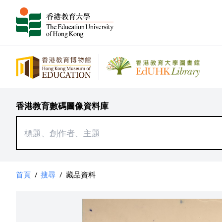
香港教育數碼圖像資料庫
首頁
/
搜尋
/
藏品資料