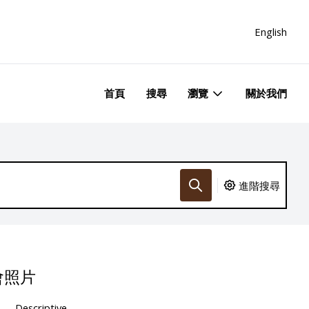
English
首頁
搜尋
瀏覽
關於我們
進階搜尋
會照片
Descriptive