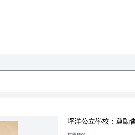
坪洋公立學校：運動
標題種類: