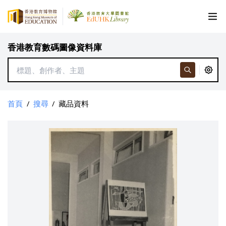
香港教育數碼圖像資料庫
首頁
/
搜尋
/
藏品資料