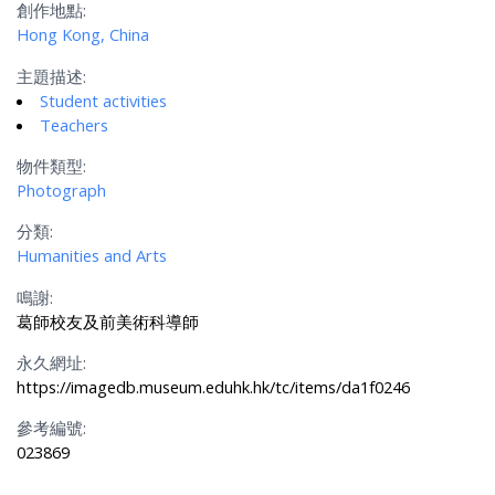
創作地點:
Hong Kong, China
主題描述:
Student activities
Teachers
物件類型:
Photograph
分類:
Humanities and Arts
鳴謝:
葛師校友及前美術科導師
永久網址:
https://imagedb.museum.eduhk.hk/tc/items/da1f0246
參考編號:
023869