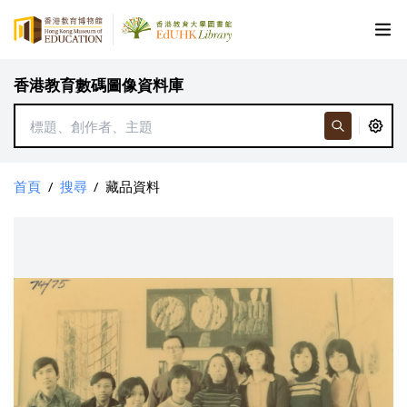
香港教育數碼圖像資料庫
首頁
/
搜尋
/
藏品資料