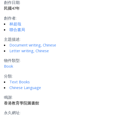
創作日期:
民國47年
創作者:
林超哉
聯合書局
主題描述:
Document writing, Chinese
Letter writing, Chinese
物件類型:
Book
分類:
Text Books
Chinese Language
鳴謝:
香港教育學院圖書館
永久網址: