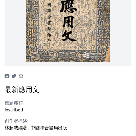
最新應用文
標題種類:
Inscribed
創作者描述:
林超哉編著 ; 中國聯合書局出版