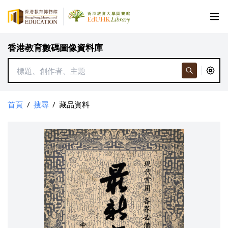
香港教育數碼圖像資料庫
首頁
/
搜尋
/
藏品資料