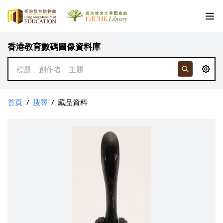
香港教育數碼圖像資料庫
首頁
/
搜尋
/
藏品資料