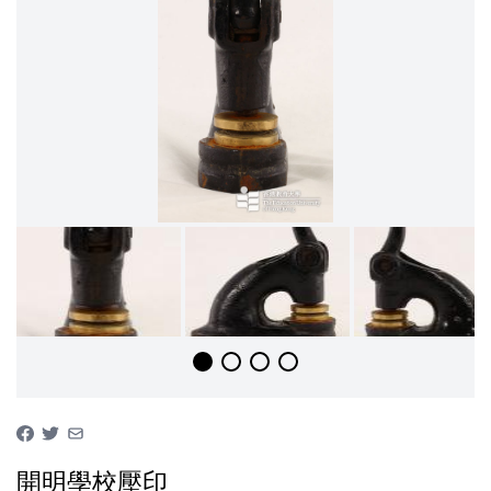
開明學校壓印