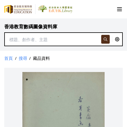
香港教育數碼圖像資料庫
首頁
/
搜尋
/
藏品資料