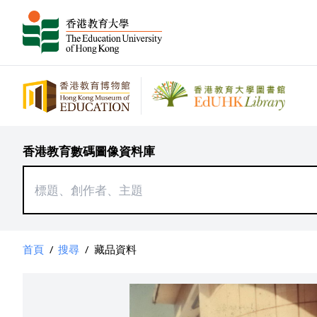
香港教育數碼圖像資料庫
首頁
/
搜尋
/
藏品資料