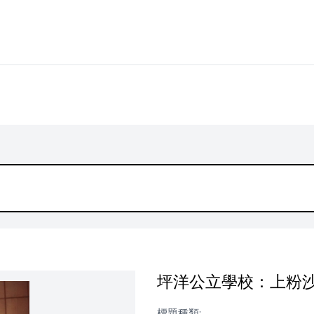
坪洋公立學校：上粉
標題種類: