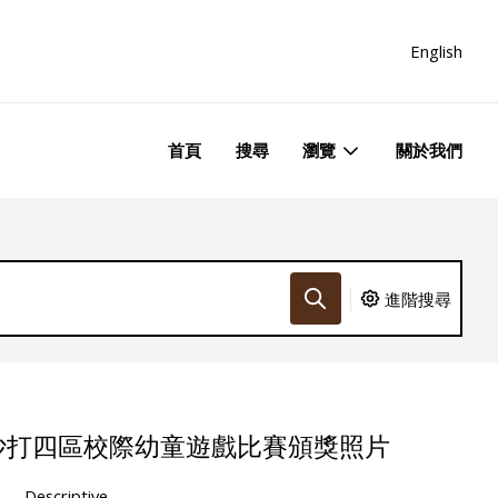
English
首頁
搜尋
瀏覽
關於我們
進階搜尋
沙打四區校際幼童遊戲比賽頒獎照片
Descriptive