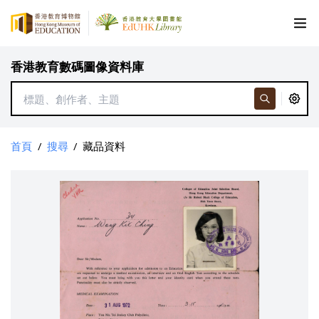
香港教育數碼圖像資料庫
首頁
/
搜尋
/
藏品資料