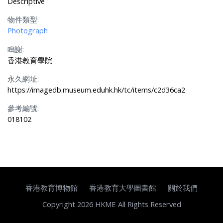
Descriptive
物件類型:
Photograph
鳴謝:
香港教育學院
永久網址:
https://imagedb.museum.eduhk.hk/tc/items/c2d36ca2
參考編號:
018102
香港教育博物館
香港教育大學圖書館
關於我們
Copyright 2026 HKME All Rights Reserved