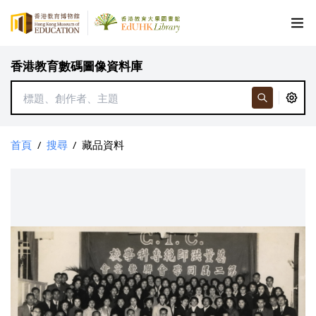
香港教育數碼圖像資料庫
首頁
/
搜尋
/
藏品資料