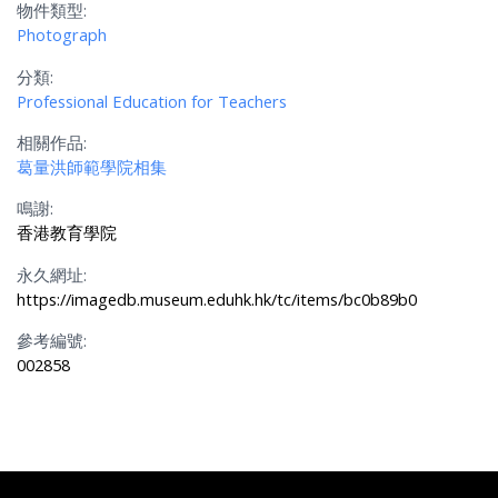
物件類型:
Photograph
分類:
Professional Education for Teachers
相關作品:
葛量洪師範學院相集
鳴謝:
香港教育學院
永久網址:
https://imagedb.museum.eduhk.hk/tc/items/bc0b89b0
參考編號:
002858