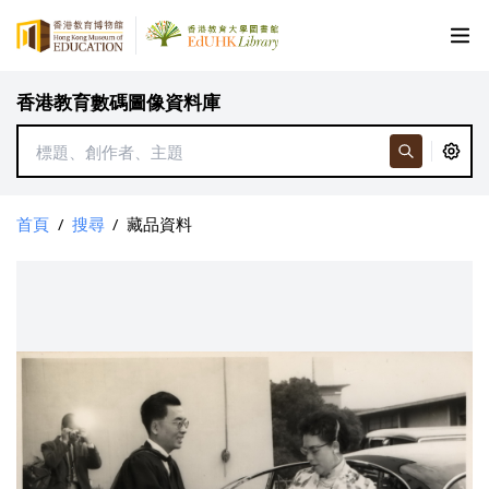
香港教育數碼圖像資料庫
首頁
/
搜尋
/
藏品資料