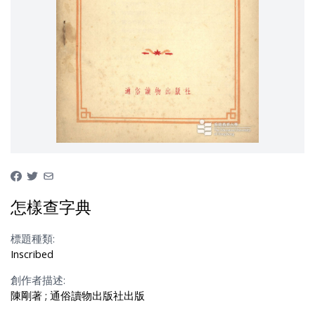
怎樣查字典
標題種類:
Inscribed
創作者描述:
陳剛著 ; 通俗讀物出版社出版