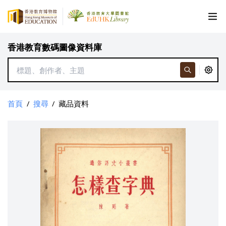
香港教育數碼圖像資料庫
首頁
/
搜尋
/
藏品資料