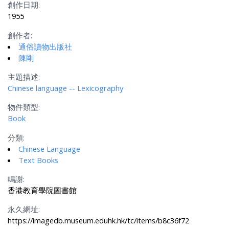
創作日期:
1955
創作者:
通俗讀物出版社
陳剛
主題描述:
Chinese language -- Lexicography
物件類型:
Book
分類:
Chinese Language
Text Books
鳴謝:
香港教育學院圖書館
永久網址:
https://imagedb.museum.eduhk.hk/tc/items/b8c36f72