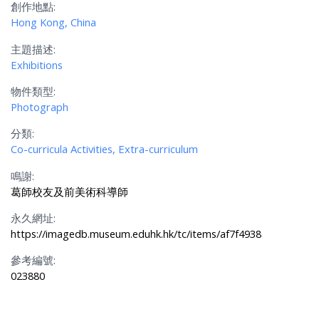
創作地點:
Hong Kong, China
主題描述:
Exhibitions
物件類型:
Photograph
分類:
Co-curricula Activities, Extra-curriculum
鳴謝:
葛師校友及前美術科導師
永久網址:
https://imagedb.museum.eduhk.hk/tc/items/af7f4938
參考編號:
023880