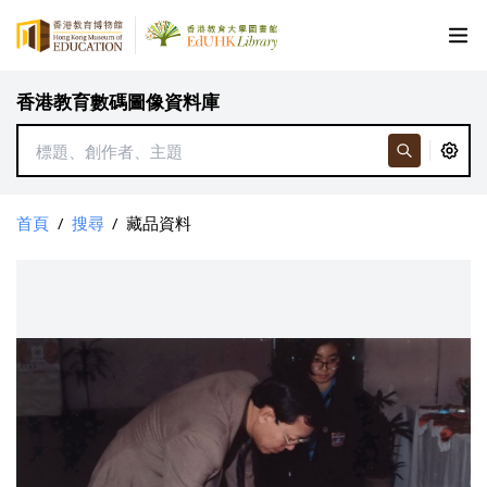
香港教育數碼圖像資料庫
首頁
/
搜尋
/
藏品資料