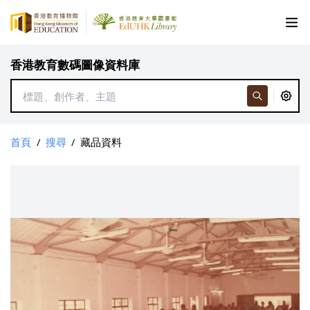
香港教育數碼圖像資料庫
首頁
/
搜尋
/
藏品資料