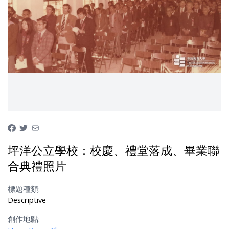
坪洋公立學校：校慶、禮堂落成、畢業聯
合典禮照片
標題種類:
Descriptive
創作地點: