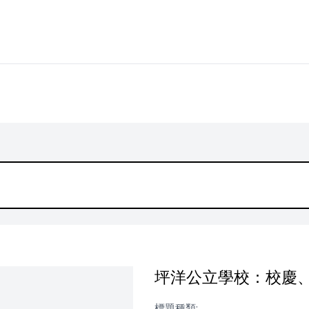
坪洋公立學校：校慶
標題種類: