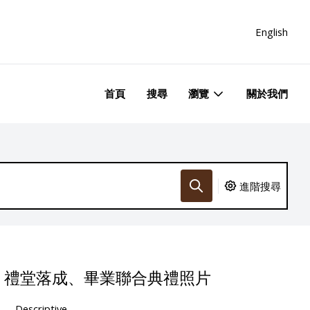
English
首頁
搜尋
瀏覽
關於我們
進階搜尋
、禮堂落成、畢業聯合典禮照片
Descriptive