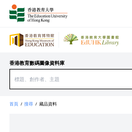
香港教育數碼圖像資料庫
首頁
/
搜尋
/
藏品資料