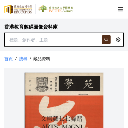
香港教育數碼圖像資料庫
首頁
/
搜尋
/
藏品資料