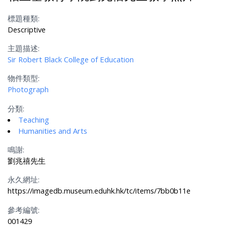
標題種類:
Descriptive
主題描述:
Sir Robert Black College of Education
物件類型:
Photograph
分類:
Teaching
Humanities and Arts
鳴謝:
劉兆禧先生
永久網址:
https://imagedb.museum.eduhk.hk/tc/items/7bb0b11e
參考編號:
001429