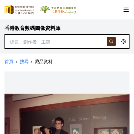
香港教育數碼圖像資料庫
首頁
/
搜尋
/
藏品資料