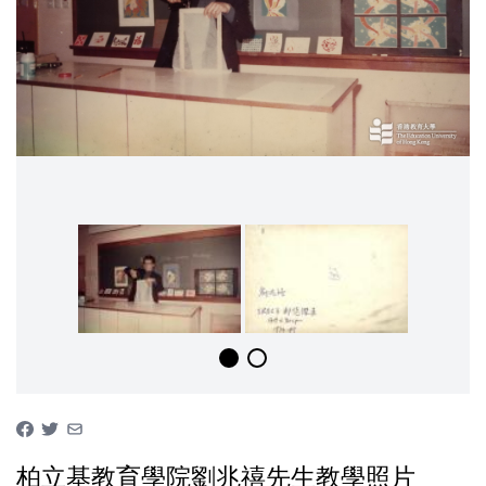
柏立基教育學院劉兆禧先生教學照片