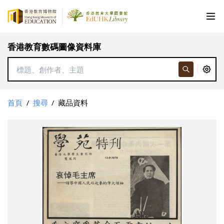
香港教育數碼圖像資料庫
首頁
/
搜尋
/
藏品資料