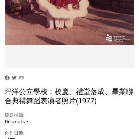
坪洋公立學校：校慶、禮堂落成、畢業聯
合典禮舞蹈表演者照片(1977)
標題種類:
Descriptive
創作日期: