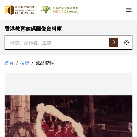
香港教育數碼圖像資料庫
首頁
/
搜尋
/
藏品資料