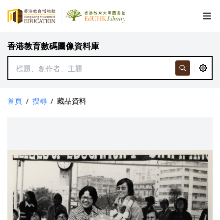
香港教育數碼圖像資料庫
首頁
/
搜尋
/
藏品資料