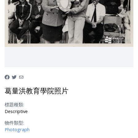
葛量洪教育學院照片
標題種類:
Descriptive
物件類型:
Photograph