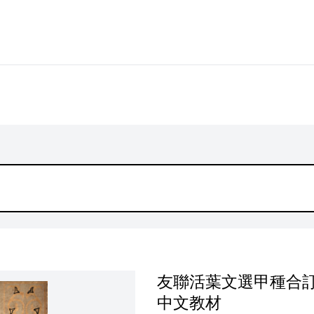
友聯活葉文選甲種合訂
中文教材