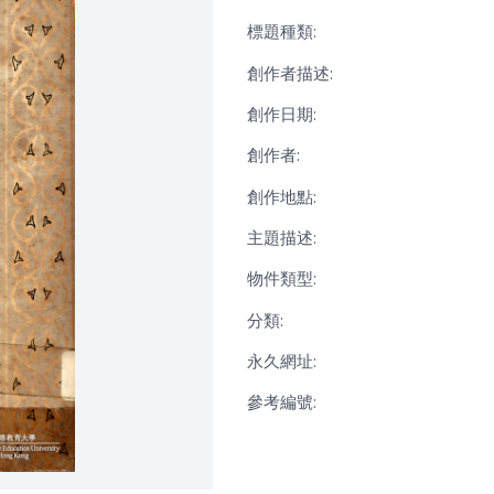
標題種類:
創作者描述:
創作日期:
創作者:
創作地點:
主題描述:
物件類型:
分類:
永久網址:
參考編號: