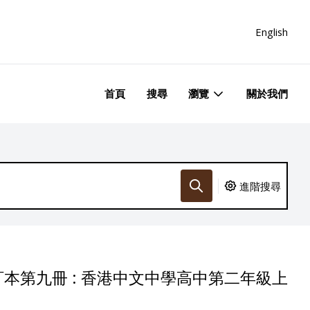
English
首頁
搜尋
瀏覽
關於我們
進階搜尋
本第九冊 : 香港中文中學高中第二年級上