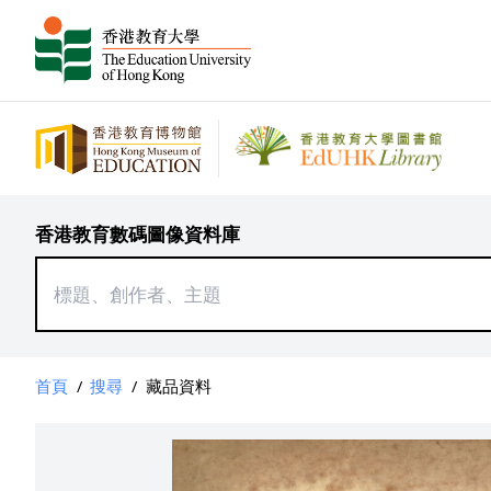
香港教育數碼圖像資料庫
首頁
/
搜尋
/
藏品資料