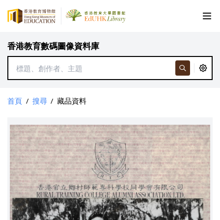
香港教育數碼圖像資料庫
首頁
/
搜尋
/
藏品資料