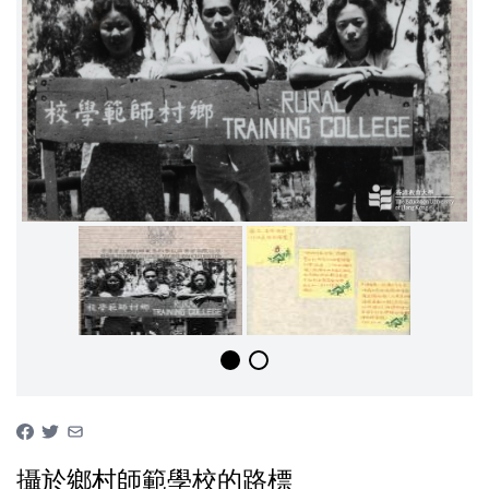
攝於鄉村師範學校的路標