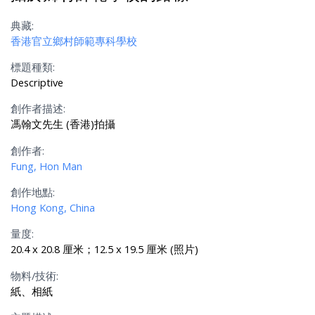
典藏:
香港官立鄉村師範專科學校
標題種類:
Descriptive
創作者描述:
馮翰文先生 (香港)拍攝
創作者:
Fung, Hon Man
創作地點:
Hong Kong, China
量度:
20.4 x 20.8 厘米；12.5 x 19.5 厘米 (照片)
物料/技術:
紙、相紙