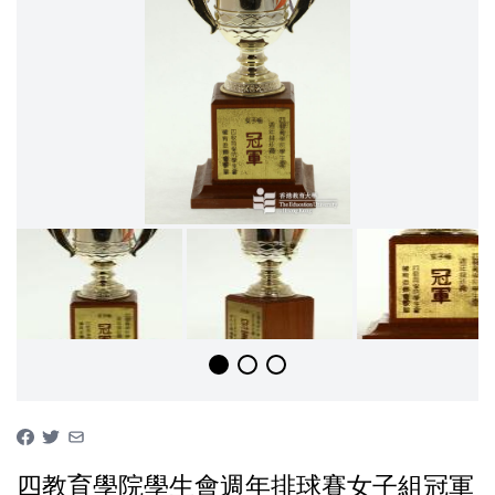
四教育學院學生會週年排球賽女子組冠軍