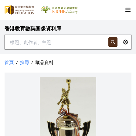
香港教育數碼圖像資料庫
首頁
/
搜尋
/
藏品資料