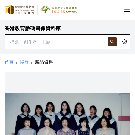
香港教育數碼圖像資料庫
首頁
/
搜尋
/
藏品資料