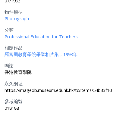
07/1993
物件類型:
Photograph
分類:
Professional Education for Teachers
相關作品:
羅富國教育學院畢業相片集，1993年
鳴謝:
香港教育學院
永久網址:
https://imagedb.museum.eduhk.hk/tc/items/54b33f10
參考編號:
018188