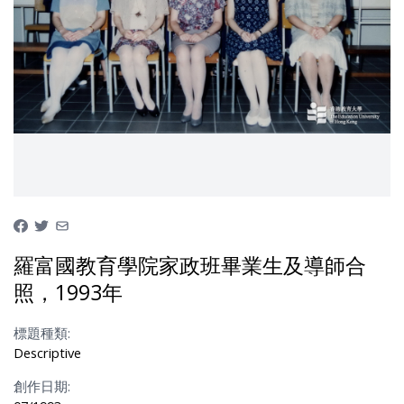
羅富國教育學院家政班畢業生及導師合
照，1993年
標題種類:
Descriptive
創作日期: