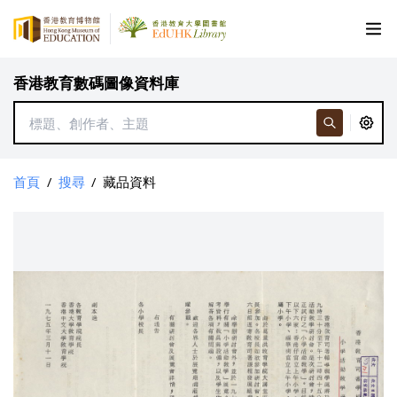
香港教育數碼圖像資料庫
首頁
/
搜尋
/
藏品資料