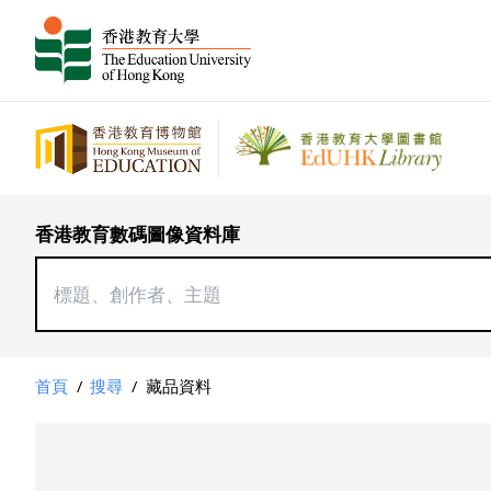
香港教育數碼圖像資料庫
首頁
/
搜尋
/
藏品資料