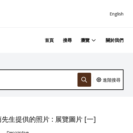
English
首頁
搜尋
瀏覽
關於我們
進階搜尋
生提供的照片 : 展覽圖片 [一]
Descriptive