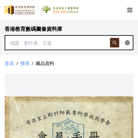
香港教育數碼圖像資料庫
首頁
/
搜尋
/
藏品資料