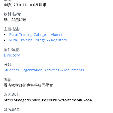
66頁; 7.3 x 11.1 x 0.5 厘米
物料/技術:
紙、黑墨印刷
主題描述:
Rural Training College -- Alumni
Rural Training College -- Registers
物件類型:
Directory
分類:
Students' Organization, Activities & Movements
鳴謝:
香港鄉村師範專科學校同學會
永久網址:
https://imagedb.museum.eduhk.hk/tc/items/4f07ae45
參考編號: