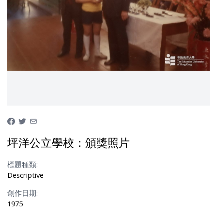
坪洋公立學校：頒獎照片
標題種類:
Descriptive
創作日期:
1975