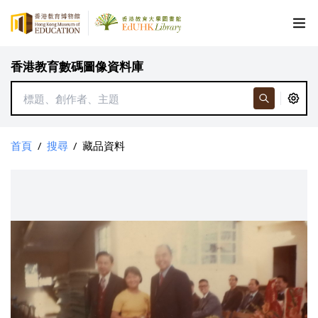
香港教育數碼圖像資料庫
首頁
/
搜尋
/
藏品資料