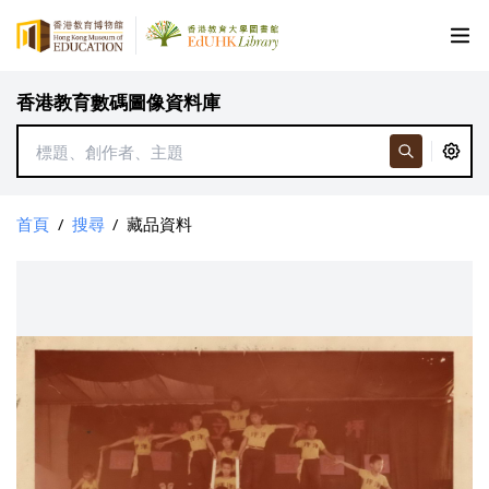
香港教育數碼圖像資料庫
首頁
/
搜尋
/
藏品資料