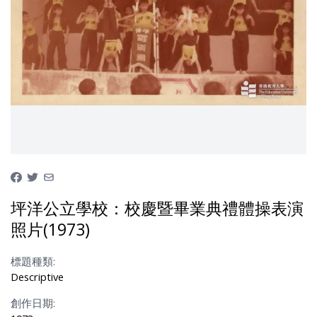
坪洋公立學校：校慶暨畢業典禮體操表演
照片(1973)
標題種類:
Descriptive
創作日期: