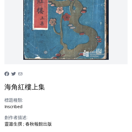
海角紅樓上集
標題種類:
Inscribed
創作者描述:
靈簫生撰 ; 春秋報館出版