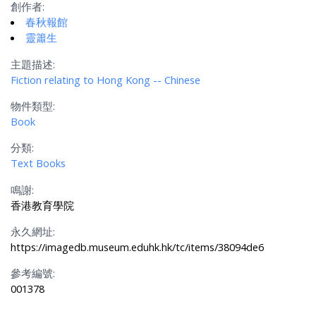
創作者:
春秋報館
靈簫生
主題描述:
Fiction relating to Hong Kong -- Chinese
物件類型:
Book
分類:
Text Books
鳴謝:
香港教育學院
永久網址:
https://imagedb.museum.eduhk.hk/tc/items/38094de6
參考編號:
001378