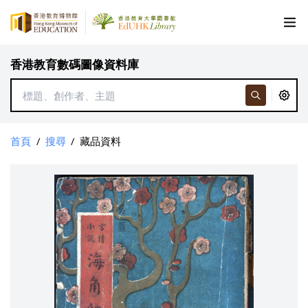
香港教育數碼圖像資料庫
首頁
/
搜尋
/
藏品資料