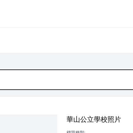
華山公立學校照片
標題種類: