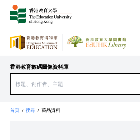
香港教育數碼圖像資料庫
首頁
/
搜尋
/
藏品資料