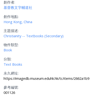
創作者:
基督教文字輔道社
創作地點:
Hong Kong, China
主題描述:
Christianity -- Textbooks (Secondary)
物件類型:
Book
分類:
Text Books
永久網址:
https://imagedb.museum.eduhk.hk/tc/items/2662a1b9
參考編號:
001126