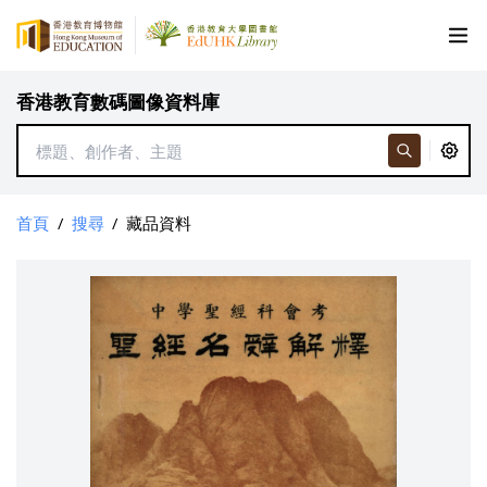
香港教育數碼圖像資料庫
首頁
/
搜尋
/
藏品資料