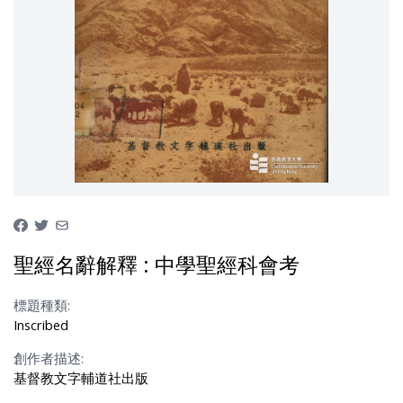
聖經名辭解釋 : 中學聖經科會考
標題種類:
Inscribed
創作者描述:
基督教文字輔道社出版