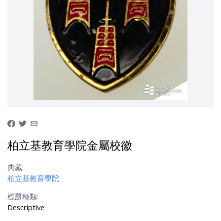
柏立基教育學院金屬校徽
典藏:
柏立基教育學院
標題種類:
Descriptive