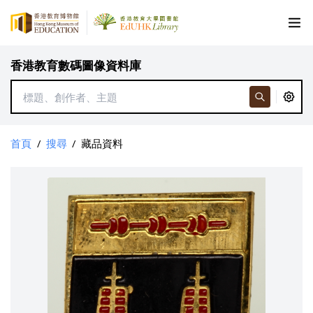
香港教育數碼圖像資料庫
首頁
/
搜尋
/
藏品資料