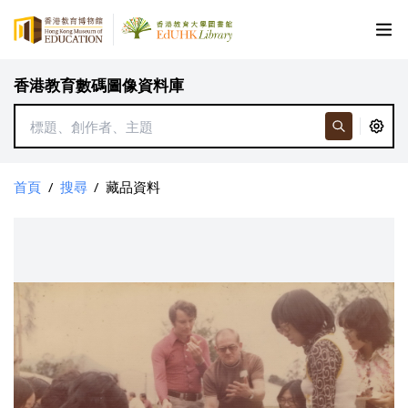
香港教育數碼圖像資料庫
首頁
/
搜尋
/
藏品資料