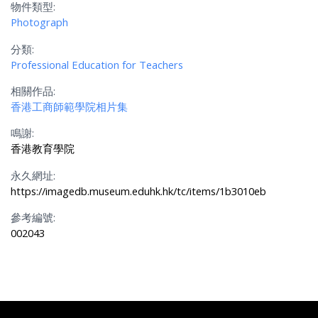
物件類型:
Photograph
分類:
Professional Education for Teachers
相關作品:
香港工商師範學院相片集
鳴謝:
香港教育學院
永久網址:
https://imagedb.museum.eduhk.hk/tc/items/1b3010eb
參考編號:
002043