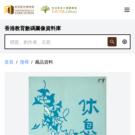
香港教育數碼圖像資料庫
首頁
/
搜尋
/
藏品資料