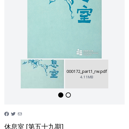
000172_part1_rw.pdf
4.11MB
休息室 [第五十九期]