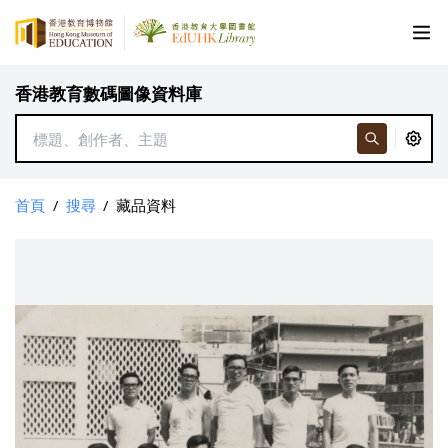
香港教育數碼圖像資料庫
首頁
/
搜尋
/
藏品資料