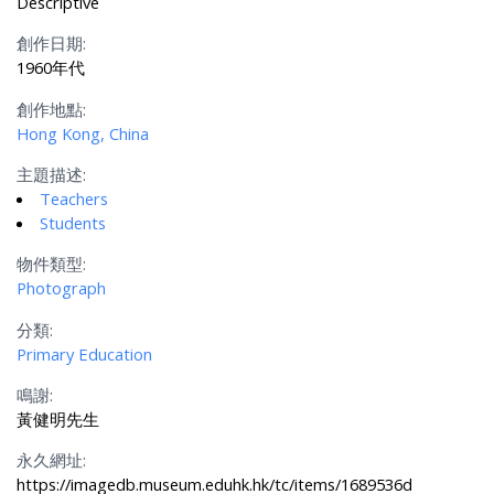
Descriptive
創作日期:
1960年代
創作地點:
Hong Kong, China
主題描述:
Teachers
Students
物件類型:
Photograph
分類:
Primary Education
鳴謝:
黃健明先生
永久網址:
https://imagedb.museum.eduhk.hk/tc/items/1689536d