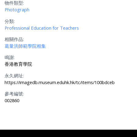
物件類型:
Photograph
分類:
Professional Education for Teachers
相關作品:
葛量洪師範學院相集
鳴謝:
香港教育學院
永久網址:
https://imagedb.museum.eduhk.hk/tc/items/100bdceb
參考編號:
002860