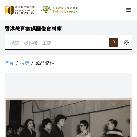
香港教育數碼圖像資料庫
首頁
/
搜尋
/
藏品資料