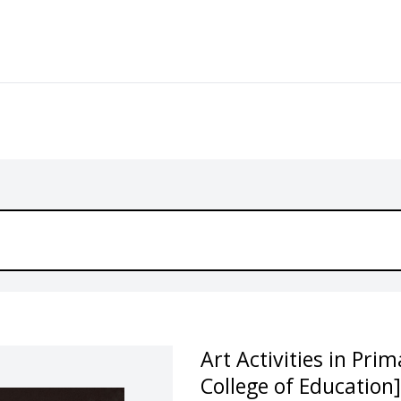
Art Activities in Pr
College of Education]