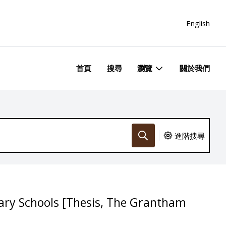
English
首頁
搜尋
瀏覽
關於我們
進階搜尋
imary Schools [Thesis, The Grantham