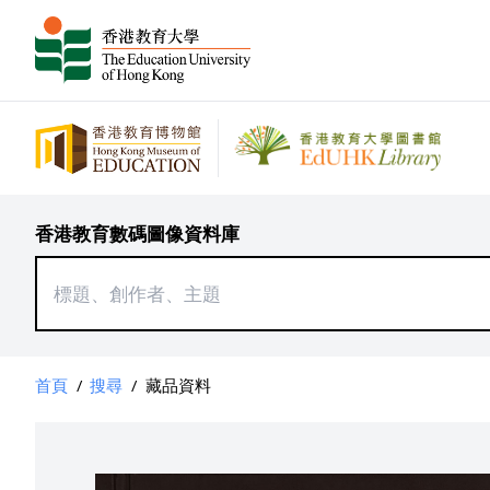
香港教育數碼圖像資料庫
首頁
/
搜尋
/
藏品資料