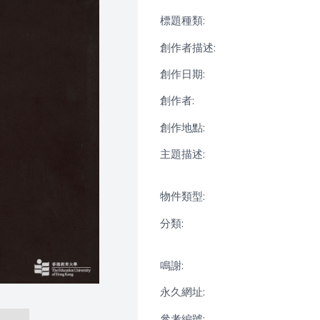
標題種類:
創作者描述:
創作日期:
創作者:
創作地點:
主題描述:
物件類型:
分類:
鳴謝:
永久網址:
參考編號: