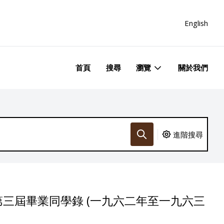
English
首頁
搜尋
瀏覽
關於我們
進階搜尋
三屆畢業同學錄 (一九六二年至一九六三