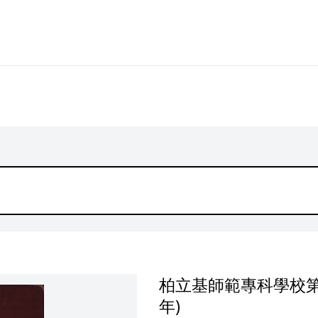
柏立基師範專科學校第
年)