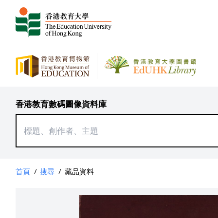
香港教育數碼圖像資料庫
首頁
/
搜尋
/
藏品資料