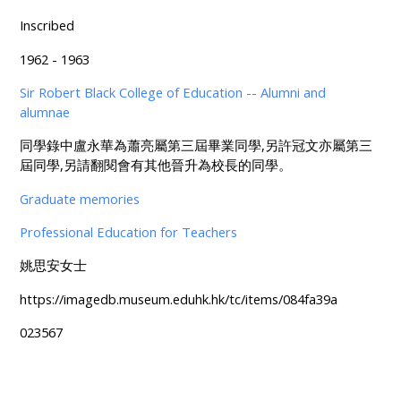
Inscribed
1962 - 1963
Sir Robert Black College of Education -- Alumni and
alumnae
同學錄中盧永華為蕭亮屬第三屆畢業同學,另許冠文亦屬第三
屆同學,另請翻閱會有其他晉升為校長的同學。
Graduate memories
Professional Education for Teachers
姚思安女士
https://imagedb.museum.eduhk.hk/tc/items/084fa39a
023567