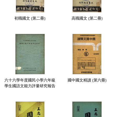
初職國文 (第二冊)
高職國文 (第二冊)
六十六學年度國民小學六年級
國中國文精讀 (第六冊)
學生國語文能力評量研究報告