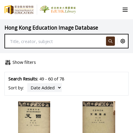
Hong Kong Education Image Database
Show filters
Search Results:
49 - 60 of 78
Sort by: