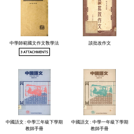
中學師範國文作文敎學法
談批改作文
3 ATTACHMENTS
中國語文 : 中學三年級下學期
中國語文 : 中學一年級下學期
教師手冊
教師手冊