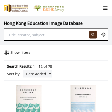
Hong Kong Education Image Database
Show filters
Search Results:
1 - 12 of 78
Sort by: