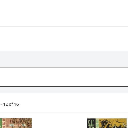
- 12 of 16