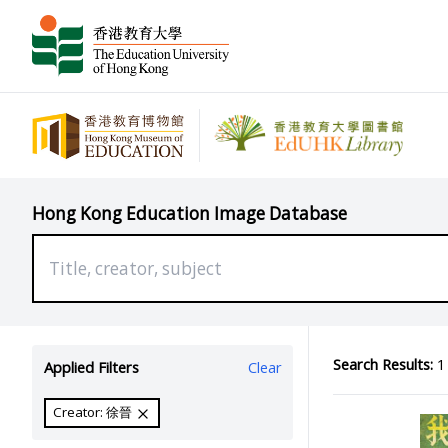
Hong Kong Education Image Database
Search Results:
1 
Applied Filters
Clear
Creator: 徐晉