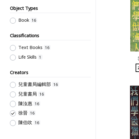
Object Types
Book
16
Classifications
Text Books
16
Life Skills
1
Creators
兒童書局編輯部
16
兒童書局
16
陳汝惠
16
徐晉
16
陳伯吹
16