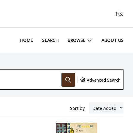
中文
HOME
SEARCH
BROWSE
ABOUT US
Advanced Search
Sort by: